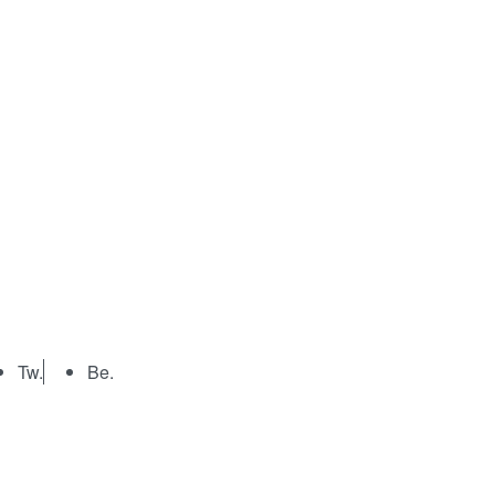
Tw.
Be.