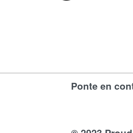
Ponte en con
© 2023 Proud