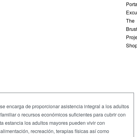
Porta
Excu
The
Brus
Proje
Sho
 encarga de proporcionar asistencia integral a los adultos
amiliar o recursos económicos suficientes para cubrir con
a estancia los adultos mayores pueden vivir con
 alimentación, recreación, terapias físicas así como