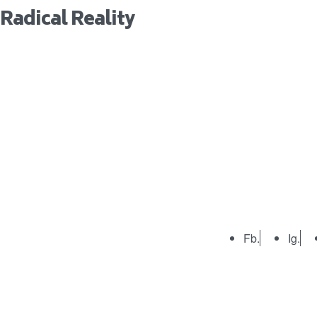
Radical Reality
Fb.
Ig.