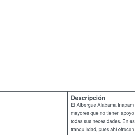
Descripción
El Albergue Alabama Inapam se
mayores que no tienen apoyo f
todas sus necesidades. En est
tranquilidad, pues ahí ofrecen